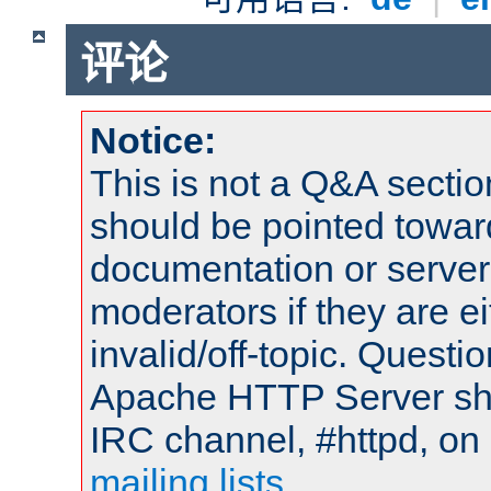
评论
Notice:
This is not a Q&A sect
should be pointed towar
documentation or serve
moderators if they are 
invalid/off-topic. Quest
Apache HTTP Server shou
IRC channel, #httpd, on 
mailing lists
.