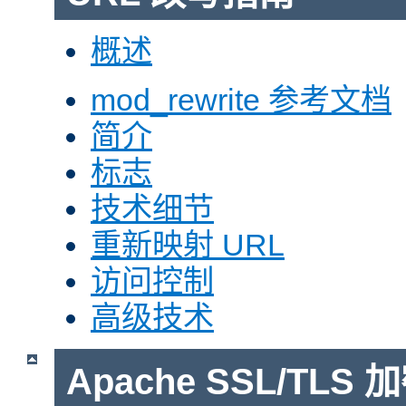
概述
mod_rewrite 参考文档
简介
标志
技术细节
重新映射 URL
访问控制
高级技术
Apache SSL/TLS 