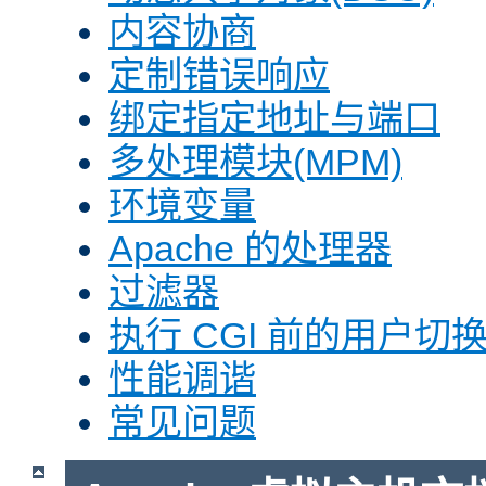
内容协商
定制错误响应
绑定指定地址与端口
多处理模块(MPM)
环境变量
Apache 的处理器
过滤器
执行 CGI 前的用户切换(
性能调谐
常见问题