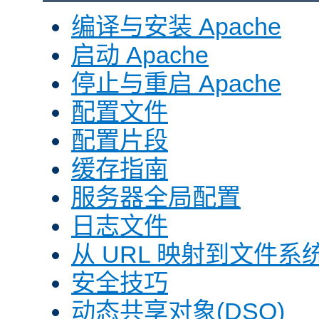
编译与安装 Apache
启动 Apache
停止与重启 Apache
配置文件
配置片段
缓存指南
服务器全局配置
日志文件
从 URL 映射到文件系
安全技巧
动态共享对象(DSO)