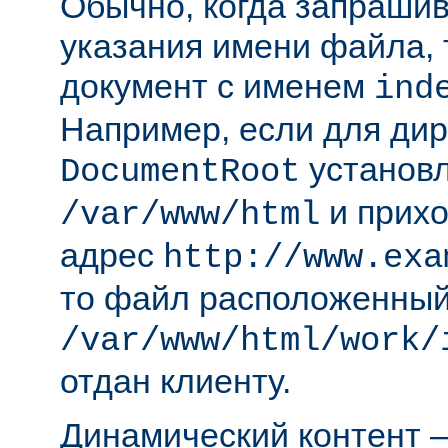
Обычно, когда запрашива
указания имени файла, 
документ с именем
ind
Например, если для ди
установл
DocumentRoot
и прихо
/var/www/html
адрес
http://www.exa
то файл расположенный
/var/www/html/work/
отдан клиенту.
Динамический контент —