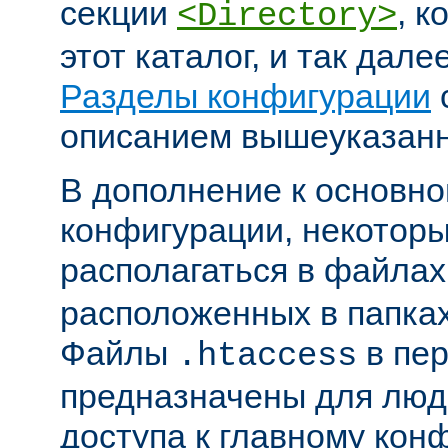
секции
, к
<Directory>
этот каталог, и так дал
Разделы конфигурации
описанием вышеуказанн
В дополнение к основн
конфигурации, некоторы
располагаться в файла
расположенных в папках
Файлы
в пер
.htaccess
предназначены для люде
доступа к главному ко