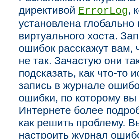
директивой
, 
ErrorLog
установлена глобально 
виртуального хоста. За
ошибок расскажут вам, 
не так. Зачастую они та
подсказать, как что-то 
запись в журнале ошибо
ошибки, по которому вы
Интернете более подроб
как решить проблему. В
настроить журнал ошибо