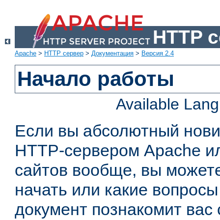
HTTP с
Apache
>
HTTP сервер
>
Документация
>
Версия 2.4
Начало работы
Available Lan
Если вы абсолютный нович
HTTP-сервером Apache или
сайтов вообще, вы можете
начать или какие вопросы
документ познакомит вас 