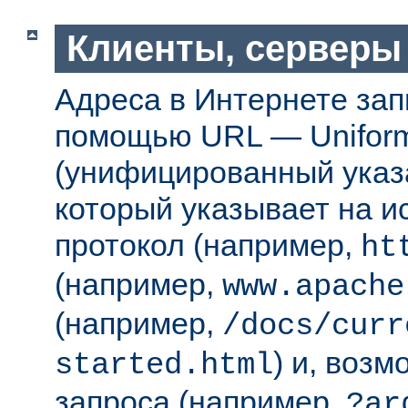
Клиенты, серверы
Адреса в Интернете за
помощью URL — Uniform
(унифицированный указа
который указывает на 
протокол (например,
ht
(например,
www.apache
(например,
/docs/curr
) и, возм
started.html
запроса (например,
?ar