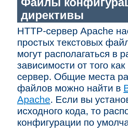
Файлы конфигура
директивы
HTTP-сервер Apache на
простых текстовых фай
могут располагаться в р
зависимости от того как
сервер. Общие места р
файлов можно найти в
Apache
. Если вы устано
исходного кода, то рас
конфигурации по умолч