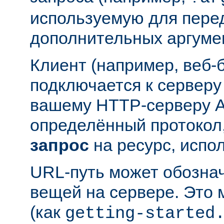
используемую для пере
дополнительных аргуме
Клиент (например, веб-
подключается к серверу
вашему HTTP-серверу A
определённый протокол,
запрос
на ресурс, испо
URL-путь может обозна
вещей на сервере. Это
(как
getting-started