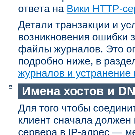
ответа на
Вики HTTP-се
Детали транзакции и ус
возникновения ошибки 
файлы журналов. Это о
подробно ниже, в разд
журналов и устранение
Имена хостов и D
Для того чтобы соедини
клиент сначала должен
сервера в IP-адрес — м