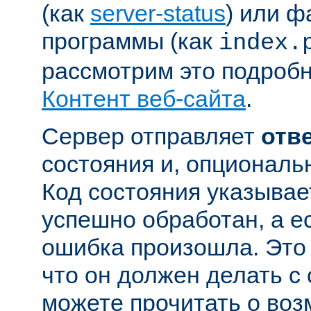
(как
server-status
) или ф
программы (как
index.
рассмотрим это подробн
Контент веб-сайта
.
Сервер отправляет
отв
состояния и, опциональн
Код состояния указывае
успешно обработан, а ес
ошибка произошла. Это 
что он должен делать с
можете прочитать о во