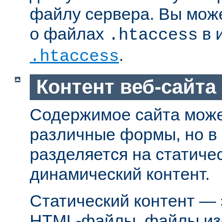
файлу сервера. Вы мож
о файлах
в 
.htaccess
.
.htaccess
Контент веб-сайта
Содержимое сайта може
различные формы, но в
разделяется на статиче
динамический контент.
Статический контент — 
HTML-файлы, файлы из