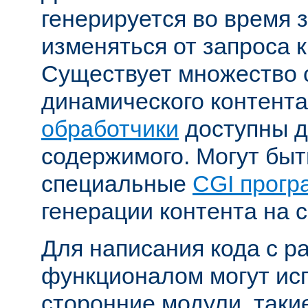
генерируется во время 
изменяться от запроса к
Существует множество 
динамического контента
обработчики
доступны д
содержимого. Могут бы
специальные
CGI прог
генерации контента на с
Для написания кода с 
функционалом могут ис
сторонние модули, таки