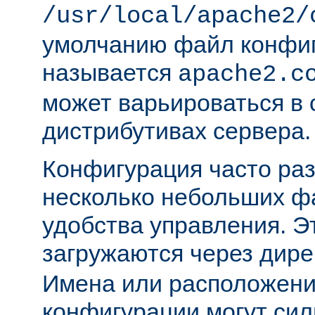
/usr/local/apache2/
умолчанию файл конфи
называется
apache2.c
может варьироваться в 
дистрибутивах сервера.
Конфигурация часто раз
несколько небольших ф
удобства управления. 
загружаются через дир
Имена или расположени
конфигурации могут сил