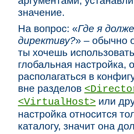
аргументами, устанавл
значение.
На вопрос: «
Где я долж
директиву?
» – обычно 
ты хочешь использовать
глобальная настройка, 
располагаться в конфи
вне разделов
<Directo
или дру
<VirtualHost>
настройка относится то
каталогу, значит она до