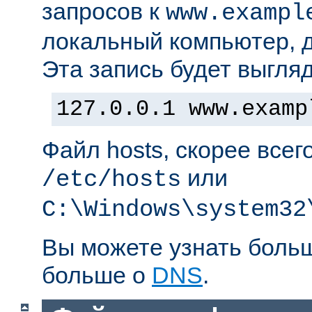
запросов к
www.exampl
локальный компьютер, д
Эта запись будет выгляд
127.0.0.1 www.examp
Файл hosts, скорее всег
или
/etc/hosts
C:\Windows\system32
Вы можете узнать боль
больше о
DNS
.