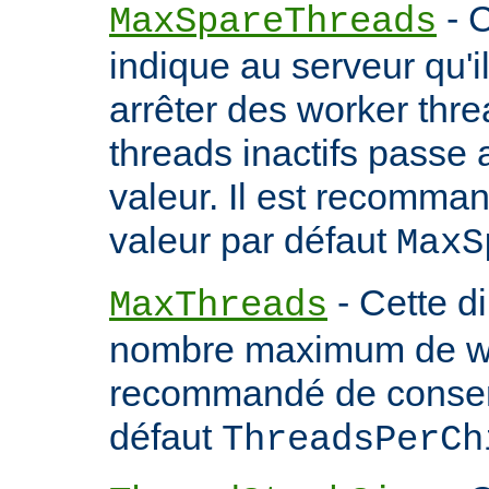
- C
MaxSpareThreads
indique au serveur qu'
arrêter des worker thr
threads inactifs passe
valeur. Il est recomma
valeur par défaut
MaxS
- Cette d
MaxThreads
nombre maximum de wor
recommandé de conserv
défaut
ThreadsPerCh