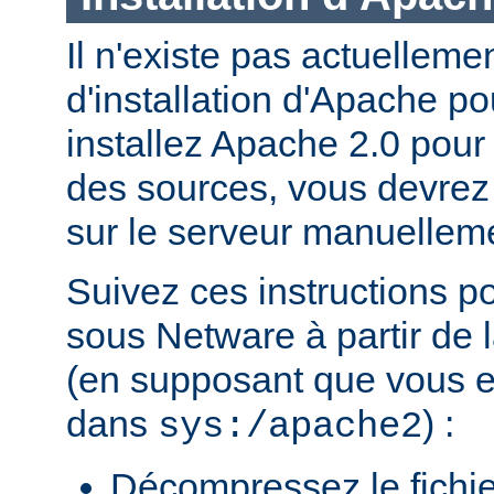
Il n'existe pas actuellem
d'installation d'Apache p
installez Apache 2.0 pour
des sources, vous devrez c
sur le serveur manuellem
Suivez ces instructions p
sous Netware à partir de l
(en supposant que vous eff
dans
) :
sys:/apache2
Décompressez le fichie