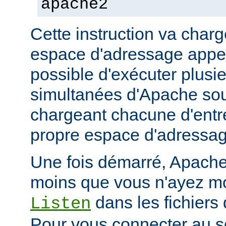
apache2
Cette instruction va char
espace d'adressage appel
possible d'exécuter plusi
simultanées d'Apache so
chargeant chacune d'entr
propre espace d'adressag
Une fois démarré, Apache 
moins que vous n'ayez mod
dans les fichiers 
Listen
Pour vous connecter au se