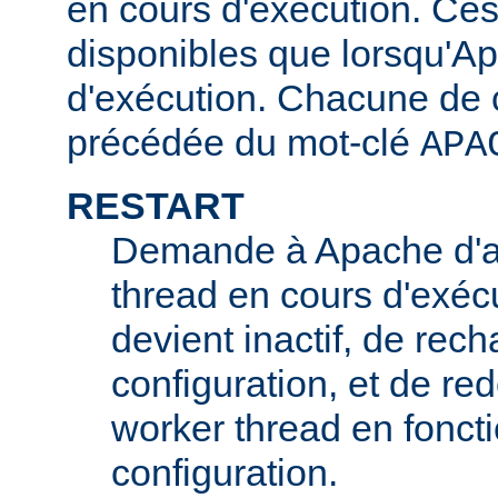
en cours d'exécution. Ces
disponibles que lorsqu'A
d'exécution. Chacune de c
précédée du mot-clé
APA
RESTART
Demande à Apache d'ar
thread en cours d'exécu
devient inactif, de rech
configuration, et de r
worker thread en foncti
configuration.