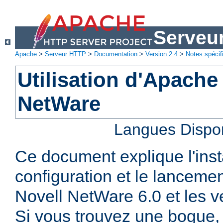
Serveu
Apache
>
Serveur HTTP
>
Documentation
>
Version 2.4
>
Notes spécif
Utilisation d'Apache
NetWare
Langues Dispo
Ce document explique l'insta
configuration et le lanceme
Novell NetWare 6.0 et les ve
Si vous trouvez une bogue, 