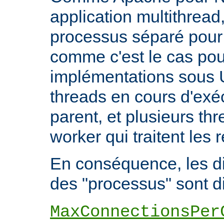
application multithread,
processus séparé pour
comme c'est le cas pou
implémentations sous U
threads en cours d'exéc
parent, et plusieurs th
worker qui traitent les 
En conséquence, les di
des "processus" sont di
MaxConnectionsPer