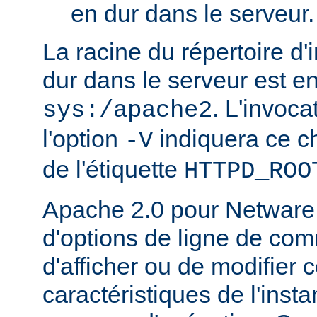
en dur dans le serveur.
La racine du répertoire d'
dur dans le serveur est e
. L'invoc
sys:/apache2
l'option
indiquera ce 
-V
de l'étiquette
HTTPD_ROO
Apache 2.0 pour Netware
d'options de ligne de co
d'afficher ou de modifier 
caractéristiques de l'ins