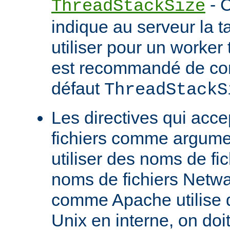
- C
ThreadStackSize
indique au serveur la tai
utiliser pour un worker 
est recommandé de con
défaut
ThreadStackS
Les directives qui acc
fichiers comme argume
utiliser des noms de fi
noms de fichiers Netw
comme Apache utilise 
Unix en interne, on doit