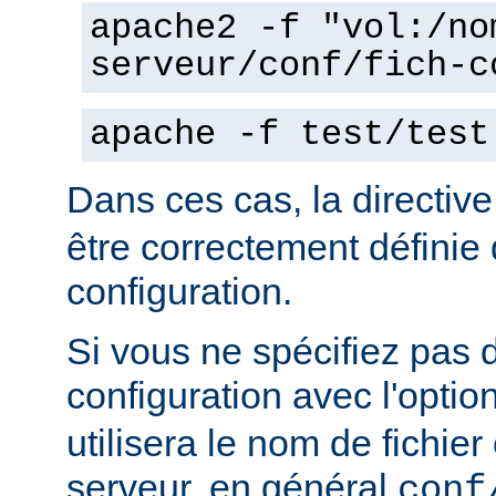
apache2 -f "vol:/no
serveur/conf/fich-c
apache -f test/test
Dans ces cas, la directiv
être correctement définie 
configuration.
Si vous ne spécifiez pas 
configuration avec l'optio
utilisera le nom de fichie
serveur, en général
conf