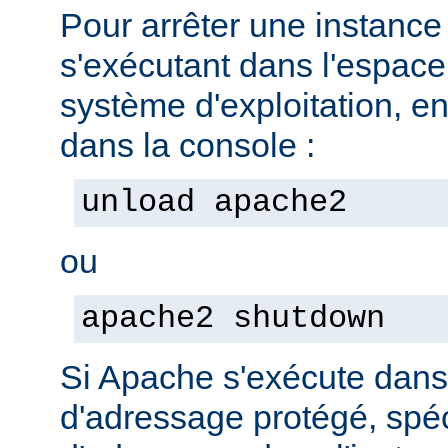
Pour arrêter une instanc
s'exécutant dans l'espac
système d'exploitation, e
dans la console :
unload apache2
ou
apache2 shutdown
Si Apache s'exécute dan
d'adressage protégé, spéc