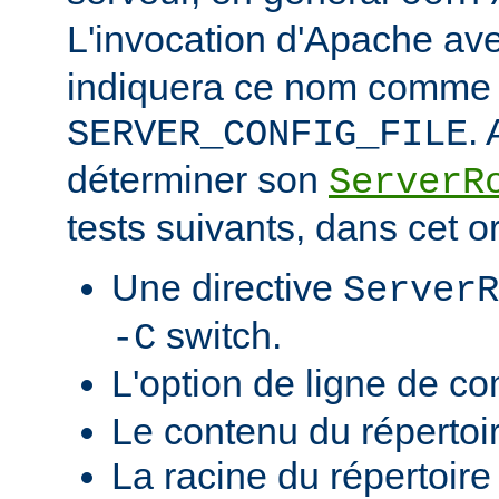
L'invocation d'Apache ave
indiquera ce nom comme v
.
SERVER_CONFIG_FILE
déterminer son
ServerR
tests suivants, dans cet o
Une directive
ServerR
switch.
-C
L'option de ligne de 
Le contenu du répertoi
La racine du répertoire