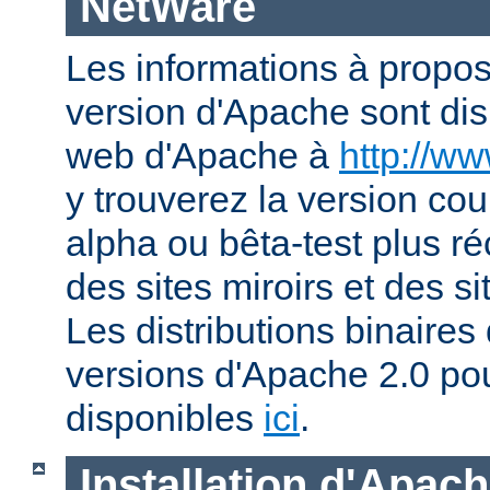
NetWare
Les informations à propos
version d'Apache sont disp
web d'Apache à
http://w
y trouverez la version co
alpha ou bêta-test plus ré
des sites miroirs et des 
Les distributions binaires
versions d'Apache 2.0 po
disponibles
ici
.
Installation d'Apac