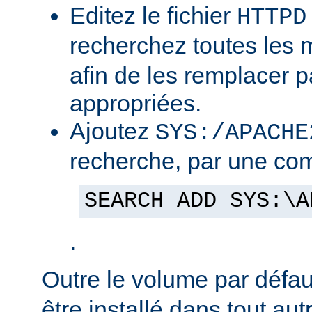
Editez le fichier
HTTPD
recherchez toutes les
afin de les remplacer p
appropriées.
Ajoutez
SYS:/APACHE
recherche, par une co
SEARCH ADD SYS:\A
.
Outre le volume par défa
être installé dans tout au