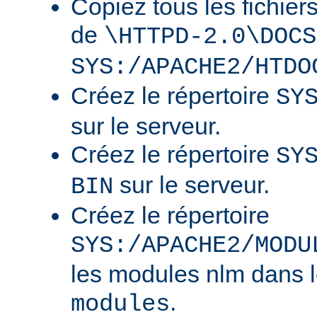
Copiez tous les fichier
de
\HTTPD-2.0\DOCS
SYS:/APACHE2/HTDO
Créez le répertoire
SY
sur le serveur.
Créez le répertoire
SY
sur le serveur.
BIN
Créez le répertoire
SYS:/APACHE2/MODU
les modules nlm dans l
.
modules