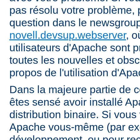
pas résolu votre problème, 
question dans le newsgrou
novell.devsup.webserver
, 
utilisateurs d'Apache sont p
toutes les nouvelles et obs
propos de l'utilisation d'A
Dans la majeure partie de 
êtes sensé avoir installé Ap
distribution binaire. Si vou
Apache vous-même (par exe
développement, ou pour re