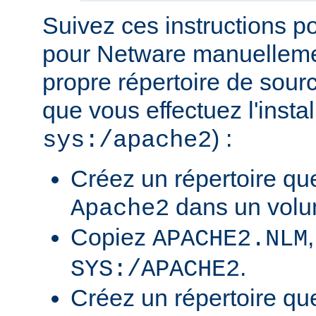
Suivez ces instructions p
pour Netware manuellemen
propre répertoire de sour
que vous effectuez l'insta
) :
sys:/apache2
Créez un répertoire qu
dans un volu
Apache2
Copiez
APACHE2.NLM
.
SYS:/APACHE2
Créez un répertoire qu