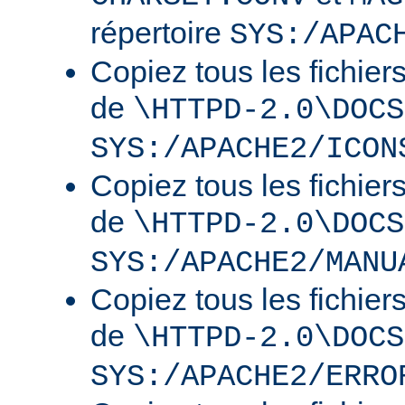
répertoire
SYS:/APAC
Copiez tous les fichier
de
\HTTPD-2.0\DOCS
SYS:/APACHE2/ICON
Copiez tous les fichier
de
\HTTPD-2.0\DOCS
SYS:/APACHE2/MANU
Copiez tous les fichier
de
\HTTPD-2.0\DOCS
SYS:/APACHE2/ERRO