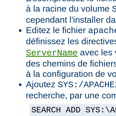
à la racine du volume
cependant l'installer d
Editez le fichier
apach
définissez les directiv
avec les 
ServerName
des chemins de fichier
à la configuration de vo
Ajoutez
SYS:/APACHE
recherche, par une co
SEARCH ADD SYS:\A