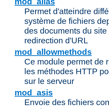
mod_alias
Permet d'atteindre diff
système de fichiers de
des documents du site 
redirection d'URL
mod_allowmethods
Ce module permet de r
les méthodes HTTP pouv
sur le serveur
mod_asis
Envoie des fichiers co