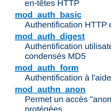
en-têtes HTTP
mod_auth_basic
Authentification HTTP
mod_auth_digest
Authentification utilisat
condensés MD5
mod_auth_form
Authentification à l'aid
mod_authn_anon
Permet un accès "ano
protégées