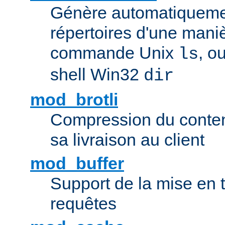
Génère automatiqueme
répertoires d'une maniè
commande Unix
, o
ls
shell Win32
dir
mod_brotli
Compression du contenu
sa livraison au client
mod_buffer
Support de la mise en
requêtes