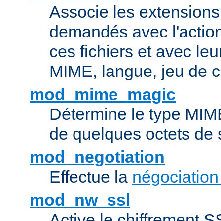
Associe les extensions 
demandés avec l'actio
ces fichiers et avec le
MIME, langue, jeu de c
mod_mime_magic
Détermine le type MIME 
de quelques octets de
mod_negotiation
Effectue la
négociation
mod_nw_ssl
Active le chiffrement 