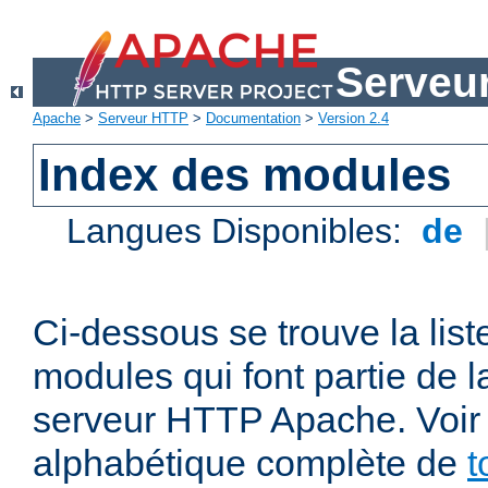
Serveu
Apache
>
Serveur HTTP
>
Documentation
>
Version 2.4
Index des modules
Langues Disponibles:
de
Ci-dessous se trouve la list
modules qui font partie de la
serveur HTTP Apache. Voir a
alphabétique complète de
t