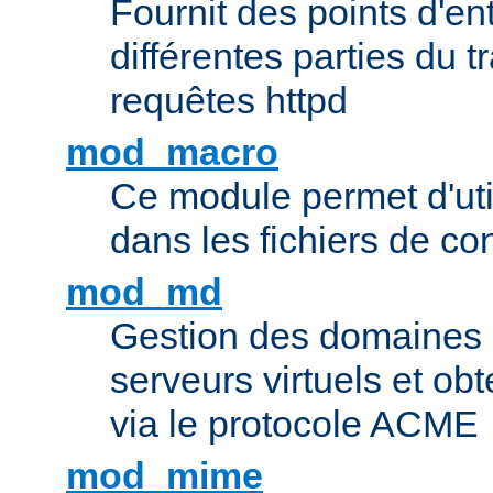
Fournit des points d'e
différentes parties du 
requêtes httpd
mod_macro
Ce module permet d'uti
dans les fichiers de co
mod_md
Gestion des domaines 
serveurs virtuels et obt
via le protocole ACME
mod_mime