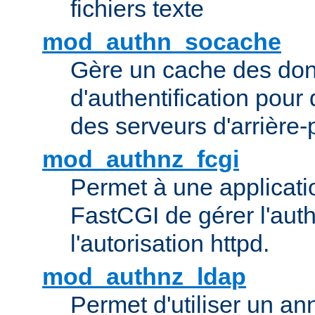
fichiers texte
mod_authn_socache
Gère un cache des do
d'authentification pour
des serveurs d'arrière-
mod_authnz_fcgi
Permet à une applicatio
FastCGI de gérer l'authe
l'autorisation httpd.
mod_authnz_ldap
Permet d'utiliser un a