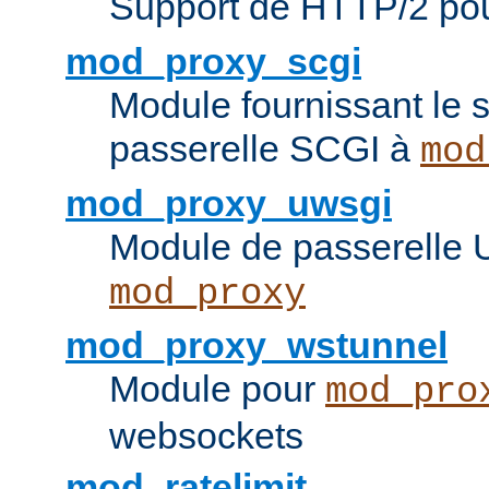
Support de HTTP/2 po
mod_proxy_scgi
Module fournissant le s
passerelle SCGI à
mod
mod_proxy_uwsgi
Module de passerelle
mod_proxy
mod_proxy_wstunnel
Module pour
mod_pro
websockets
mod_ratelimit