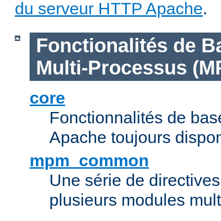
du serveur HTTP Apache
.
Fonctionalités de B
Multi-Processus (M
core
Fonctionnalités de ba
Apache toujours dispon
mpm_common
Une série de directive
plusieurs modules mul