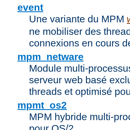
event
Une variante du MPM
ne mobiliser des threa
connexions en cours de
mpm_netware
Module multi-processu
serveur web basé excl
threads et optimisé po
mpmt_os2
MPM hybride multi-proc
pour OS/2