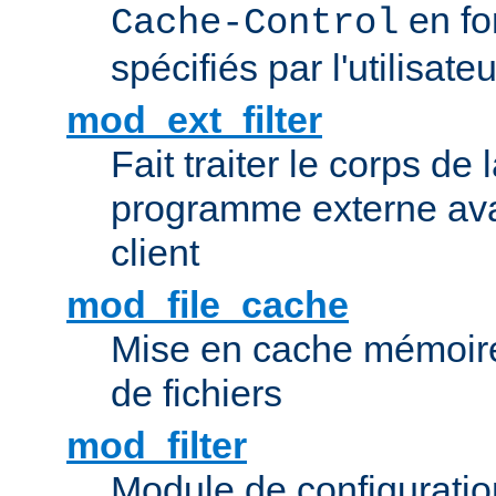
en fo
Cache-Control
spécifiés par l'utilisateu
mod_ext_filter
Fait traiter le corps de
programme externe ava
client
mod_file_cache
Mise en cache mémoire 
de fichiers
mod_filter
Module de configuration 