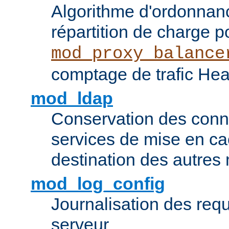
Algorithme d'ordonna
répartition de charge p
mod_proxy_balance
comptage de trafic Hea
mod_ldap
Conservation des con
services de mise en ca
destination des autre
mod_log_config
Journalisation des re
serveur