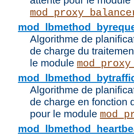
attente pour le module
mod_proxy_balance
mod_lbmethod_byreque
Algorithme de planifica
de charge du traitemen
le module
mod_proxy
mod_lbmethod_bytraffi
Algorithme de planifica
de charge en fonction d
pour le module
mod_p
mod_lbmethod_heartbe