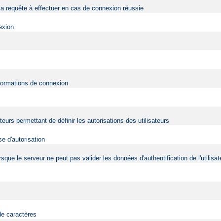
a requête à effectuer en cas de connexion réussie
exion
nformations de connexion
ateurs permettant de définir les autorisations des utilisateurs
e d'autorisation
 lorsque le serveur ne peut pas valider les données d'authentification de l'utili
de caractères