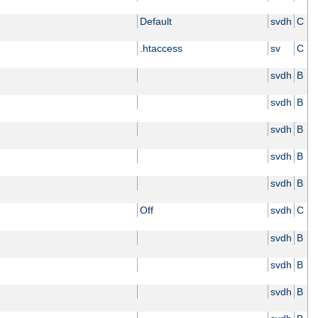
Default
svdh
C
.htaccess
sv
C
svdh
B
svdh
B
svdh
B
svdh
B
svdh
B
Off
svdh
C
svdh
B
svdh
B
svdh
B