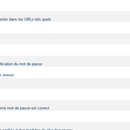
siter dans les URLs tels quels
érification du mot de passe
s erreurs
comme mot de passe est correct