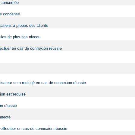
eb concernée
 de condensé
mations à propos des clients
dules de plus bas niveau
fectuer en cas de connexion réussie
lisateur sera redirigé en cas de connexion réussie
tion est requise
on réussie
onnecté
effectuer en cas de connexion réussie