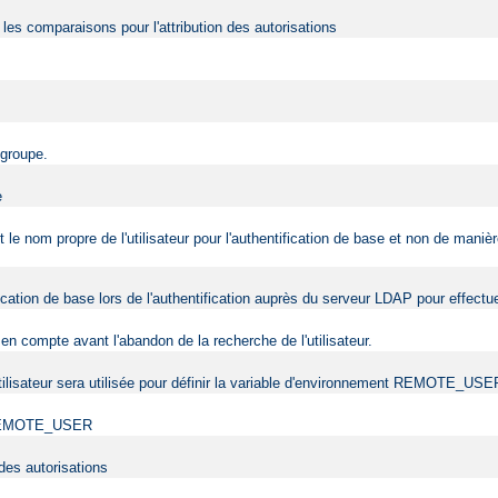
r les comparaisons pour l'attribution des autorisations
 groupe.
e
nt le nom propre de l'utilisateur pour l'authentification de base et non de man
tification de base lors de l'authentification auprès du serveur LDAP pour effec
en compte avant l'abandon de la recherche de l'utilisateur.
l'utilisateur sera utilisée pour définir la variable d'environnement REMOTE_USE
ent REMOTE_USER
 des autorisations