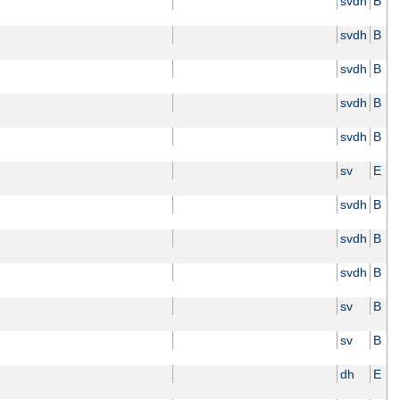
svdh
B
svdh
B
svdh
B
svdh
B
svdh
B
sv
E
svdh
B
svdh
B
svdh
B
sv
B
sv
B
dh
E