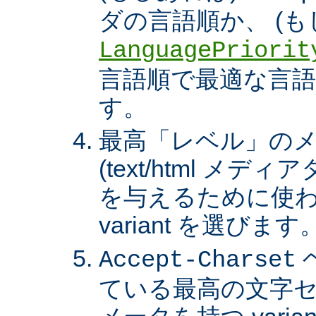
ダの言語順か、 (も
LanguagePriorit
言語順で最適な言語の 
す。
最高「レベル」の
(text/html メ
を与えるために使わ
variant を選びます
Accept-Charset
ている最高の文字セ