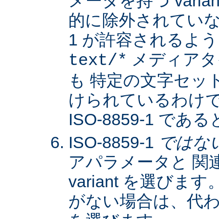
メータを持つ varia
的に除外されていない限
1 が許容されるよ
メディアタ
text/*
も 特定の文字セッ
けられているわけではな
ISO-8859-1 
ISO-8859-1
ではな
アパラメータと 関
variant を選びます。
がない場合は、代わりに