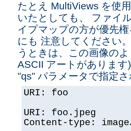
たとえ MultiViews 
いたとしても、 ファイ
イプマップの方が優先権
にも 注意してください。 v
うときは、この画像のように (
ASCII アートがありま
"qs" パラメータで指定
URI: foo
URI: foo.jpeg
Content-type: image