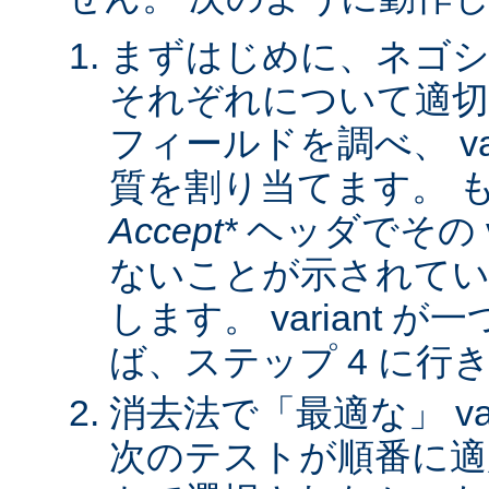
まずはじめに、ネゴシ
それぞれについて適
フィールドを調べ、 var
質を割り当てます。 
Accept*
ヘッダでその va
ないことが示されてい
します。 variant 
ば、ステップ 4 に行
消去法で「最適な」 var
次のテストが順番に適