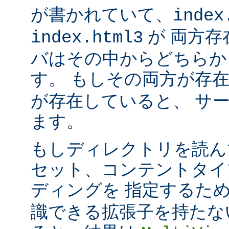
が書かれていて、
index
が 両方存
index.html3
バはその中からどちらか
す。 もしその両方が存
が存在していると、 サ
ます。
もしディレクトリを読ん
セット、コンテントタイ
ディングを 指定するた
識できる拡張子を持たな