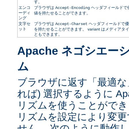
す。
エンコ
ブラウザは
ヘッダフィールドで
Accept-Encoding
ーディ
値を持たせることができます。
ング
文字セ
ブラウザは
ヘッダフィールドで優
Accept-Charset
ット
を持たせることができます。 variant はメディ
ともできます。
Apache ネゴシエ
ム
ブラウザに返す「最適な」va
れば) 選択するように Ap
リズムを使うことができ
リズムを設定により変更
せん。 次のように動作し