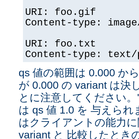
URI: foo.gif
Content-type: image
URI: foo.txt
Content-type: text/
qs 値の範囲は 0.000 から
が 0.000 の variant
とに注意してください。'qs'
は qs 値 1.0 を 与え
はクライアントの能力に
variant と 比較したときの