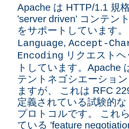
Apache は HTTP/1.
'server driven' 
をサポートしています
,
Language
Accept-Cha
リクエストヘ
Encoding
トしています。Apache は 't
テントネゴシエーション
ますが、 これは RFC 2295
定義されている試験的な
プロトコルです。 これら
ている 'feature negoti