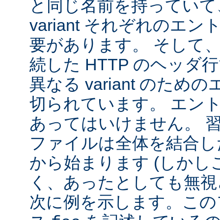
と同じ名前を持っていて
variant それぞれの
要があります。 そして
続した HTTP のヘッ
異なる variant のた
切られています。 エン
あってはいけません。 
ファイルは全体を結合し
から始まります (しか
く、あったとしても無視
次に例を示します。この