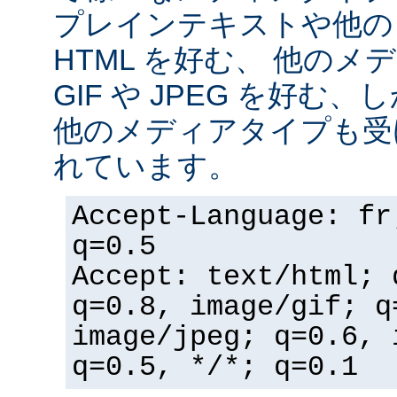
プレインテキストや他の
HTML を好む、 他の
GIF や JPEG を好む
他のメディアタイプも受
れています。
Accept-Language: fr
q=0.5
Accept: text/html; 
q=0.8, image/gif; q
image/jpeg; q=0.6, 
q=0.5, */*; q=0.1