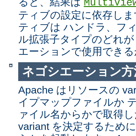
ると、結果は
MultiVie
ティブの設定に依存しま
ティブは ハンドラ、フ
ル拡張子タイプのどれが Mul
エーションで使用できる
ネゴシエーション方
Apache はリソースの va
イプマップファイルか 
ァイル名からかで取得し
variant を決定するた