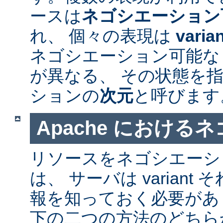
ースは
ネゴシエーション
れ、 個々の表現は
varia
ネゴシエーション可能なリソ
が異なる、 その状態を指
ションの
次元
と呼びます
Apache における
リソースをネゴシエーシ
は、 サーバは varian
報を知っておく必要があ
下の二つの方法のどちら