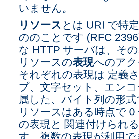
いません。
リソース
とは URI で
ののことです (RFC 2396
な HTTP サーバは、
リソースの
表現
へのアク
それぞれの表現は 定義
プ、文字セット、エンコ
属した、バイト列の形式
リソースはある時点で 0 
の表現と 関連付けられ
す。複数の表現が利用で