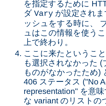
を指定するために HT
ダ
が設定されま
Vary
ッシュをする時に、 
ュはこの情報を使うこ
上で終わり。
ここに来たということは、
も選択されなかった 
ものがなかったため)
406 ステータス ("No Ac
representation"
な variant のリスト