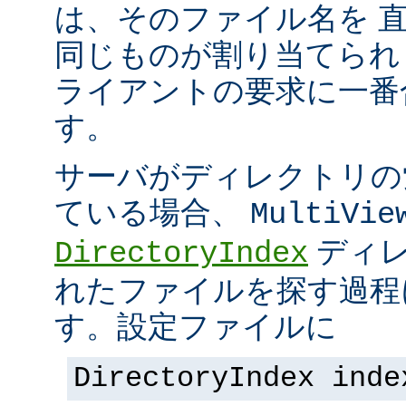
は、そのファイル名を 
同じものが割り当てられ
ライアントの要求に一番
す。
サーバがディレクトリの
ている場合、
MultiVie
ディレ
DirectoryIndex
れたファイルを探す過程
す。設定ファイルに
DirectoryIndex inde