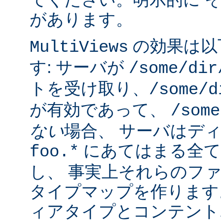
があります。
の効果は以
MultiViews
す: サーバが
/some/dir
トを受け取り、
/some/d
が有効であって、
/some
ない
場合、 サーバはデ
にあてはまる全て
foo.*
し、 事実上それらのフ
タイプマップを作ります
ィアタイプとコンテント