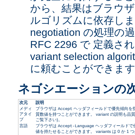
から、結果はブラウザ
ルゴリズムに依存します。 
negotiation の
RFC 2296 で 定義され
variant selection a
に頼むことができま
ネゴシエーションの
次元
説明
メディ
ブラウザは
ヘッダフィールドで優先傾向を指
Accept
アタイ
質数値を持つことができます。 variant の説明も品
プ
ご覧下さい)。
言語
ブラウザは
ヘッダフィールドで
Accept-Language
値を持たせることができます。 variants は 0 か