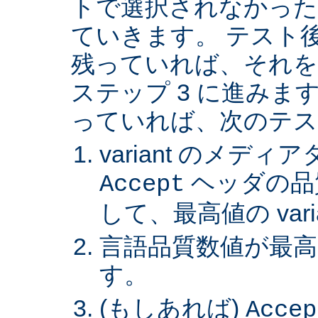
トで選択されなかった va
ていきます。 テスト後 v
残っていれば、それを
ステップ 3 に進みます。 
っていれば、次のテス
variant のメデ
ヘッダの品
Accept
して、最高値の var
言語品質数値が最高の 
す。
(もしあれば)
Accep