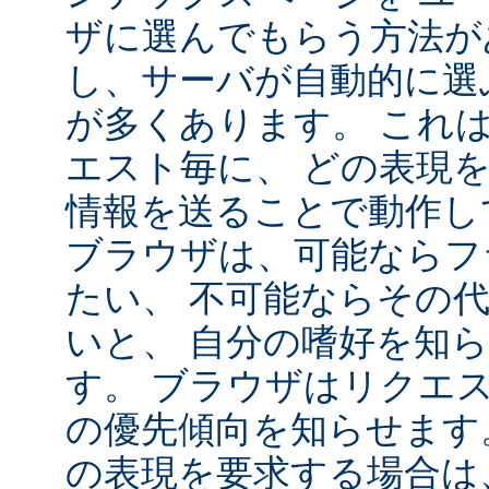
ザに選んでもらう方法が
し、サーバが自動的に選
が多くあります。 これ
エスト毎に、 どの表現
情報を送ることで動作し
ブラウザは、可能ならフ
たい、 不可能ならその
いと、 自分の嗜好を知
す。 ブラウザはリクエ
の優先傾向を知らせます
の表現を要求する場合は