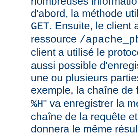
nombreuses information
d'abord, la méthode util
. Ensuite, le clien
GET
ressource
/apache_p
client a utilisé le proto
aussi possible d'enreg
une ou plusieurs partie
exemple, la chaîne de 
" va enregistrer la m
%H
chaîne de la requête et
donnera le même résult