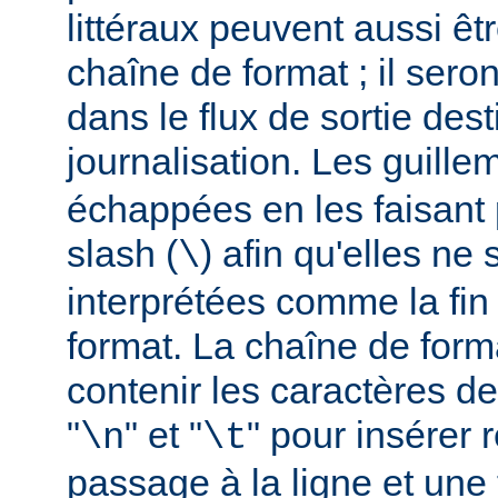
littéraux peuvent aussi êt
chaîne de format ; il seron
dans le flux de sortie dest
journalisation. Les guillem
échappées en les faisant 
slash (
) afin qu'elles ne
\
interprétées comme la fin
format. La chaîne de form
contenir les caractères d
"
" et "
" pour insérer
\n
\t
passage à la ligne et une 