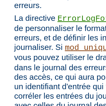
erreurs.
La directive
ErrorLogFo
de personnaliser le forma
erreurs, et de définir les 
journaliser. Si
mod_uniq
vous pouvez utiliser le d
dans le journal des erreur
des accès, ce qui aura po
un identifiant d'entrée qu
corréler les entrées du jo
avec celles du journal de