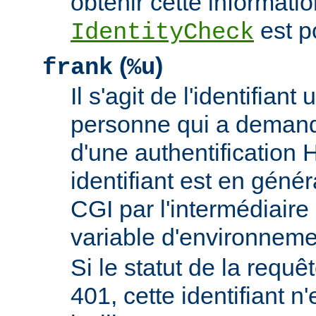
obtenir cette informatio
est p
IdentityCheck
(
)
frank
%u
Il s'agit de l'identifiant 
personne qui a demand
d'une authentificatio
identifiant est en génér
CGI par l'intermédiaire 
variable d'environnem
Si le statut de la requêt
401, cette identifiant n'