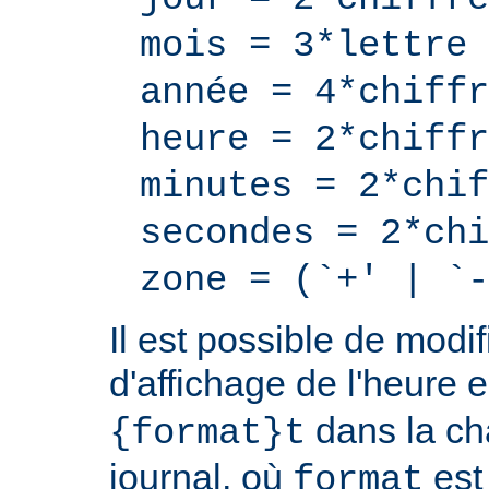
mois = 3*lettre
année = 4*chiffr
heure = 2*chiffr
minutes = 2*chif
secondes = 2*chi
zone = (`+' | `-
Il est possible de modif
d'affichage de l'heure 
dans la ch
{format}t
journal, où
est
format