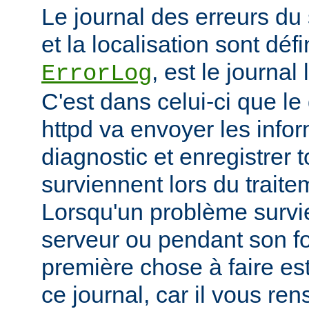
Le journal des erreurs du
et la localisation sont défi
, est le journal
ErrorLog
C'est dans celui-ci que 
httpd va envoyer les info
diagnostic et enregistrer t
surviennent lors du trait
Lorsqu'un problème survi
serveur ou pendant son f
première chose à faire es
ce journal, car il vous re