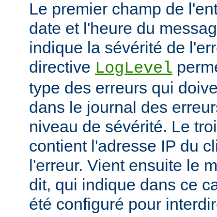
Le premier champ de l'ent
date et l'heure du messa
indique la sévérité de l'er
directive
permet
LogLevel
type des erreurs qui doive
dans le journal des erreur
niveau de sévérité. Le t
contient l'adresse IP du c
l'erreur. Vient ensuite l
dit, qui indique dans ce c
été configuré pour interdir