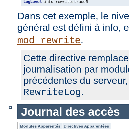
LogLevel
 info rewrite
:
trace5
Dans cet exemple, le nive
général est défini à info, 
.
mod_rewrite
Cette directive remplace
journalisation par modul
précédentes du serveur
.
RewriteLog
Journal des accès
Modules Apparentés
Directives Apparentées