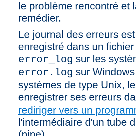
le problème rencontré et 
remédier.
Le journal des erreurs es
enregistré dans un fichier
sur les systè
error_log
sur Windows e
error.log
systèmes de type Unix, le
enregistrer ses erreurs d
rediriger vers un progra
l'intermédiaire d'un tube
(pipe).