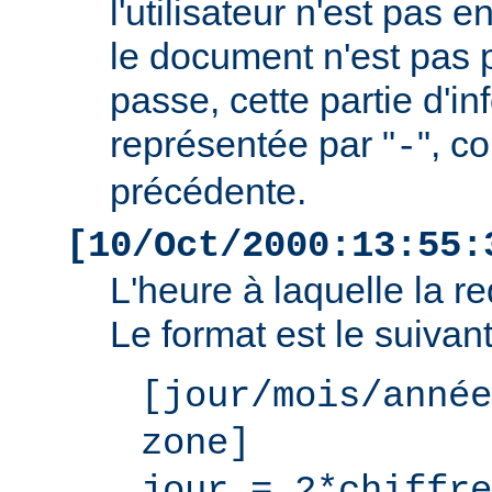
l'utilisateur n'est pas e
le document n'est pas 
passe, cette partie d'i
représentée par "
", c
-
précédente.
[10/Oct/2000:13:55:
L'heure à laquelle la r
Le format est le suivant
[jour/mois/année
zone]
jour = 2*chiffre