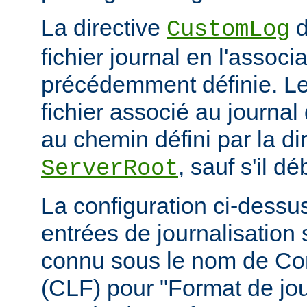
La directive
d
CustomLog
fichier journal en l'associa
précédemment définie. L
fichier associé au journal 
au chemin défini par la di
, sauf s'il d
ServerRoot
La configuration ci-dessus
entrées de journalisation
connu sous le nom de C
(CLF) pour "Format de jou