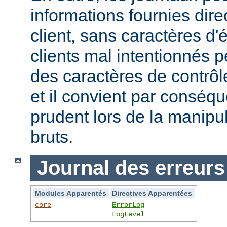
informations fournies dir
client, sans caractères 
clients mal intentionnés 
des caractères de contrôl
et il convient par conséque
prudent lors de la manipu
bruts.
Journal des erreurs
Modules Apparentés
Directives Apparentées
core
ErrorLog
LogLevel