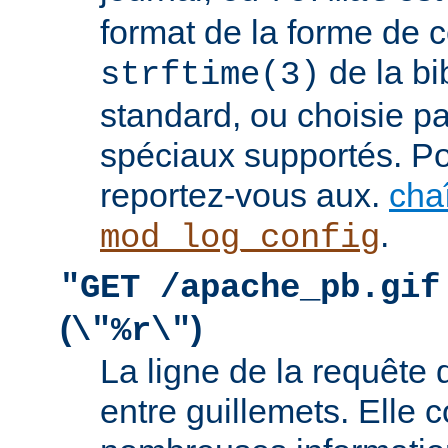
format de la forme de c
de la bi
strftime(3)
standard, ou choisie pa
spéciaux supportés. Pou
reportez-vous aux.
cha
.
mod_log_config
"GET /apache_pb.gif
(
)
\"%r\"
La ligne de la requête 
entre guillemets. Elle c