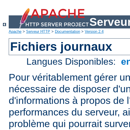
Serveu
Apache
>
Serveur HTTP
>
Documentation
>
Version 2.4
Fichiers journaux
Langues Disponibles:
e
Pour véritablement gérer un
nécessaire de disposer d'un
d'informations à propos de l'
performances du serveur, ai
problème qui pourrait surven