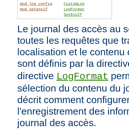
mod_log_config
CustomLog
mod_setenvif
LogFormat
SetEnvIf
Le journal des accès au s
toutes les requêtes que tr
localisation et le contenu
sont définis par la directi
directive
perm
LogFormat
sélection du contenu du j
décrit comment configurer
l'enregistrement des info
journal des accès.