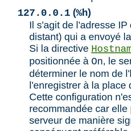
(
)
127.0.0.1
%h
Il s'agit de l'adresse IP 
distant) qui a envoyé l
Si la directive
Hostna
positionnée à
, le s
On
déterminer le nom de l'
l'enregistrer à la place 
Cette configuration n'
recommandée car elle p
serveur de manière signi