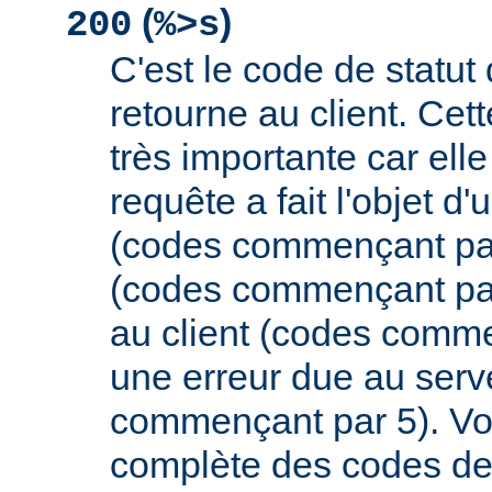
(
)
200
%>s
C'est le code de statut
retourne au client. Cett
très importante car elle
requête a fait l'objet d
(codes commençant par 
(codes commençant par
au client (codes comme
une erreur due au serv
commençant par 5). Vou
complète des codes de 