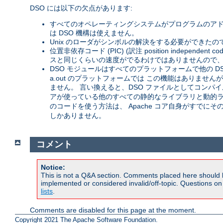
DSO には以下の欠点があります:
すべてのオペレーティングシステムがプログラムのアド
は DSO 機構は使えません。
Unix のローダがシンボルの解決をする必要ができたの
位置非依存コード (PIC) (訳注 position inde
スと同じくらいの速度がでるわけではありませんので、 
DSO モジュールはすべてのプラットフォームで他の D
a.out のプラットフォームでは この機能はありません
ません。 言い換えると、DSO ファイルとしてコンパイル
アが使っている他のすべての静的なライブラリと動的ライ
のコードを使う方法は、 Apache コア自身がすでに
しかありません。
コメント
Notice:
This is not a Q&A section. Comments placed here should 
implemented or considered invalid/off-topic. Questions o
lists
.
Comments are disabled for this page at the moment.
Copyright 2021 The Apache Software Foundation.