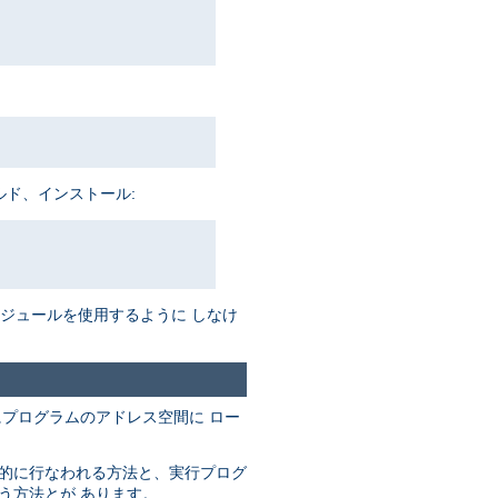
ルド、インストール:
がモジュールを使用するように しなけ
にプログラムのアドレス空間に ロー
動的に行なわれる方法と、実行プログ
なう方法とが あります。