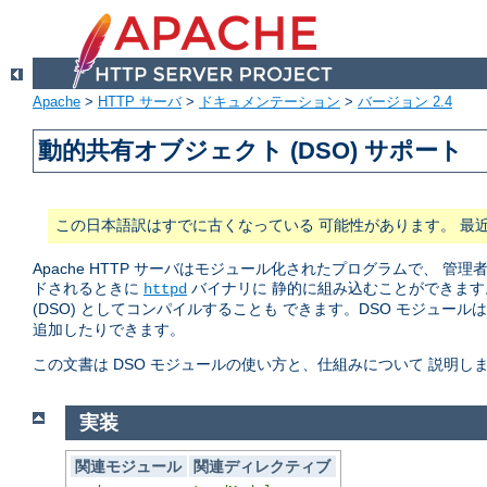
Apache
>
HTTP サーバ
>
ドキュメンテーション
>
バージョン 2.4
動的共有オブジェクト (DSO) サポート
この日本語訳はすでに古くなっている 可能性があります。 最
Apache HTTP サーバはモジュール化されたプログラムで、
ドされるときに
バイナリに 静的に組み込むことができます
httpd
(DSO) としてコンパイルすることも できます。DSO モジュール
追加したりできます。
この文書は DSO モジュールの使い方と、仕組みについて 説明し
実装
関連モジュール
関連ディレクティブ