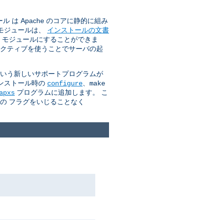
は Apache のコアに静的に組み
のモジュールは、
インストールの文書
O モジュールにすることができま
クティブを使うことでサーバの起
 という新しいサポートプログラムが
インストール時の
、
configure
make
プログラムに追加します。 こ
apxs
カの フラグをいじることなく