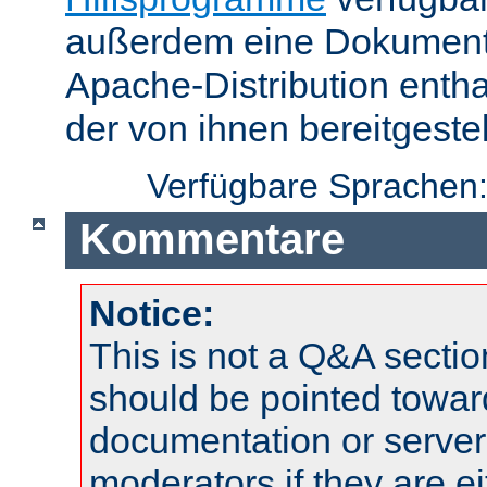
außerdem eine Dokumentat
Apache-Distribution enth
der von ihnen bereitgeste
Verfügbare Sprachen
Kommentare
Notice:
This is not a Q&A sect
should be pointed towar
documentation or serve
moderators if they are 