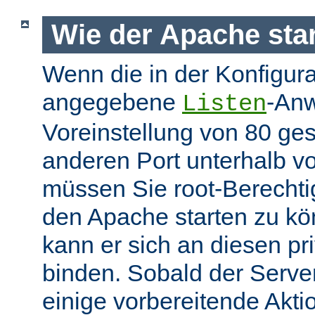
Wie der Apache star
Wenn die in der Konfigura
angegebene
-Anw
Listen
Voreinstellung von 80 gese
anderen Port unterhalb v
müssen Sie root-Berechti
den Apache starten zu k
kann er sich an diesen pri
binden. Sobald der Server
einige vorbereitende Akt