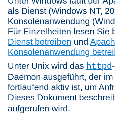
Unter Windows läuft der Ap
als Dienst (Windows NT, 20
Konsolenanwendung (Wind
Für Einzelheiten lesen Sie b
Dienst betreiben
und
Apach
Konsolenanwendung betre
Unter Unix wird das
httpd
Daemon ausgeführt, der im
fortlaufend aktiv ist, um An
Dieses Dokument beschreib
aufgerufen wird.