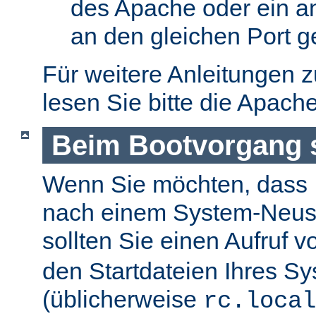
des Apache oder ein a
an den gleichen Port g
Für weitere Anleitungen 
lesen Sie bitte die Apach
Beim Bootvorgang s
Wenn Sie möchten, dass I
nach einem System-Neusta
sollten Sie einen Aufruf 
den Startdateien Ihres S
(üblicherweise
rc.local