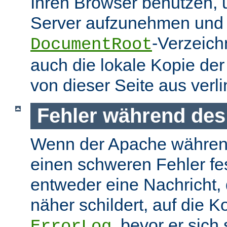
Ihren Browser benutzen,
Server aufzunehmen und s
-Verzeich
DocumentRoot
auch die lokale Kopie de
von dieser Seite aus verlin
Fehler während des
Wenn der Apache währen
einen schweren Fehler fest
entweder eine Nachricht,
näher schildert, auf die K
, bevor er sich
ErrorLog