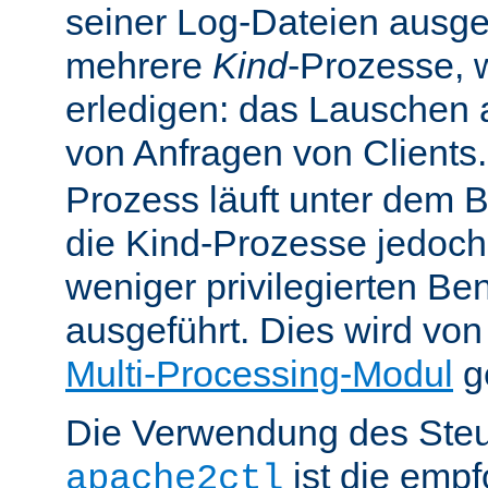
seiner Log-Dateien ausgefü
mehrere
Kind
-Prozesse, w
erledigen: das Lauschen 
von Anfragen von Clients
Prozess läuft unter dem B
die Kind-Prozesse jedoch
weniger privilegierten B
ausgeführt. Dies wird vo
Multi-Processing-Modul
ge
Die Verwendung des Steu
ist die emp
apache2ctl