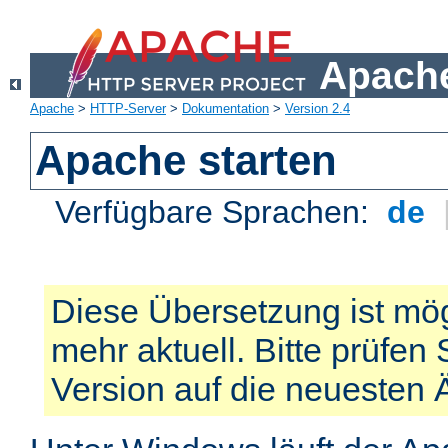
Apache
Apache
>
HTTP-Server
>
Dokumentation
>
Version 2.4
Apache starten
Verfügbare Sprachen:
de
Diese Übersetzung ist mög
mehr aktuell. Bitte prüfen 
Version auf die neuesten