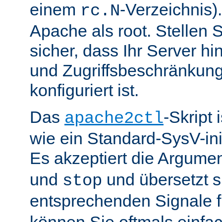
einem
-Verzeichnis).
rc.N
Apache als root. Stellen 
sicher, dass Ihr Server hin
und Zugriffsbeschränkung
konfiguriert ist.
Das
-Skript 
apache2ctl
wie ein Standard-SysV-init
Es akzeptiert die Argume
und
und übersetzt si
stop
entsprechenden Signale 