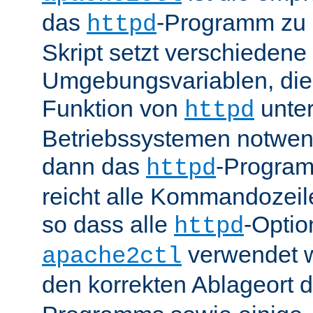
das
-Programm zu 
httpd
Skript setzt verschiedene
Umgebungsvariablen, die 
Funktion von
unter
httpd
Betriebssystemen notwend
dann das
-Progra
httpd
reicht alle Kommandozei
so dass alle
-Optio
httpd
verwendet 
apache2ctl
den korrekten Ablageort 