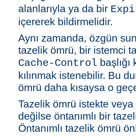
alanlarıyla ya da bir
Expi
içererek bildirmelidir.
Aynı zamanda, özgün sun
tazelik ömrü, bir istemci t
başlığı 
Cache-Control
kılınmak istenebilir. Bu d
ömrü daha kısaysa o geçer
Tazelik ömrü istekte veya
değilse öntanımlı bir tazel
Öntanımlı tazelik ömrü önbe