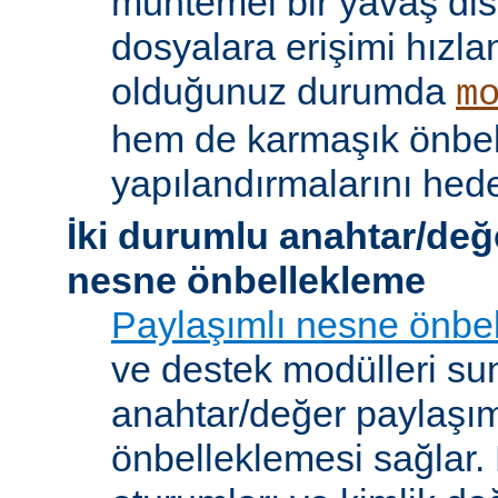
muhtemel bir yavaş dis
dosyalara erişimi hızla
olduğunuz durumda
m
hem de karmaşık önbe
yapılandırmalarını hede
İki durumlu anahtar/değ
nesne önbellekleme
Paylaşımlı nesne önbel
ve destek modülleri sun
anahtar/değer paylaşı
önbelleklemesi sağlar.