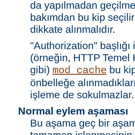
da yapılmadan geçilmes
bakımdan bu kip seçili
dikkate alınmalıdır.
"Authorization" başlığı 
(örneğin, HTTP Temel 
gibi)
bu kip
mod_cache
önbelleğe alınmadıkları
işleme de sokulmazlar.
Normal eylem aşaması
Bu aşama geç bir aşama