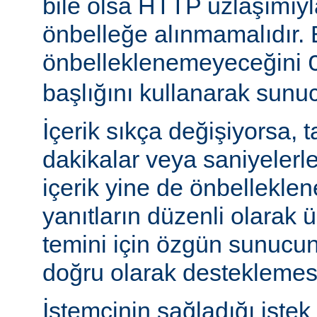
bile olsa HTTP uzlaşımıy
önbelleğe alınmamalıdır. 
önbelleklenemeyeceğini
başlığını kullanarak sunuc
İçerik sıkça değişiyorsa, 
dakikalar veya saniyelerle
içerik yine de önbelleklen
yanıtların düzenli olarak 
temini için özgün sunuc
doğru olarak desteklemesi
İstemcinin sağladığı istek