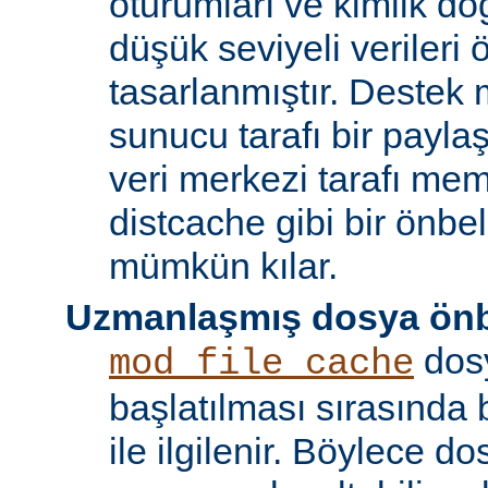
oturumları ve kimlik doğ
düşük seviyeli verileri
tasarlanmıştır. Destek 
sunucu tarafı bir payla
veri merkezi tarafı m
distcache gibi bir önbe
mümkün kılar.
Uzmanlaşmış dosya önb
dos
mod_file_cache
başlatılması sırasında
ile ilgilenir. Böylece d