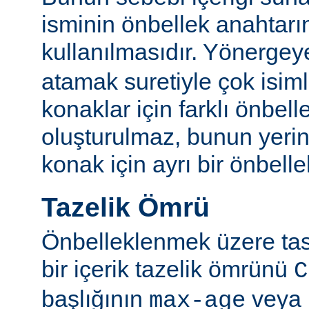
isminin önbellek anahtarı
kullanılmasıdır. Yönerge
atamak suretiyle çok isim
konaklar için farklı önbelle
oluşturulmaz, bunun yeri
konak için ayrı bir önbellek
Tazelik Ömrü
Önbelleklenmek üzere tasa
bir içerik tazelik ömrünü
C
başlığının
veya
max-age