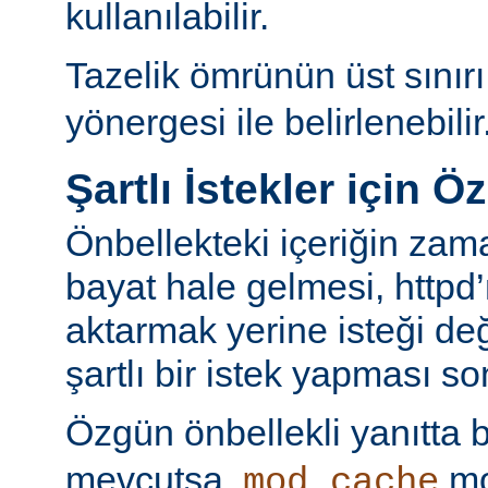
kullanılabilir.
Tazelik ömrünün üst sınır
yönergesi ile belirlenebilir
Şartlı İstekler için Ö
Önbellekteki içeriğin za
bayat hale gelmesi, httpd’
aktarmak yerine isteği değ
şartlı bir istek yapması s
Özgün önbellekli yanıtta 
mevcutsa,
mo
mod_cache