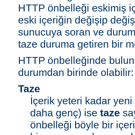
HTTP önbelleği eskimiş iç
eski içeriğin değişip değ
sunucuya soran ve durum
taze duruma getiren bir m
HTTP önbelleğinde bulunan
durumdan birinde olabilir:
Taze
İçerik yeteri kadar yeni 
daha genç) ise
taze
say
önbelleği böyle bir içe