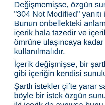
Değişmemişse, özgün sunu
"304 Not Modified" yanıtı i
Bunun önbellekteki anlam
içerik hala tazedir ve içeri
ömrüne ulaşıncaya kadar 
kullanılmalıdır.
İçerik değişmişse, bir şart
gibi içeriğin kendisi sunul
Şartlı istekler çifte yarar s
böyle bir istek özgün sun
iki içerik de aynıysa bun