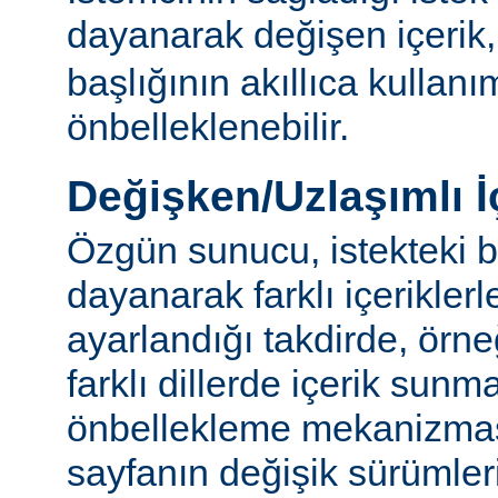
dayanarak değişen içerik
başlığının akıllıca kullanı
önbelleklenebilir.
Değişken/Uzlaşımlı İ
Özgün sunucu, istekteki b
dayanarak farklı içerikler
ayarlandığı takdirde, örn
farklı dillerde içerik sun
önbellekleme mekanizmas
sayfanın değişik sürümler