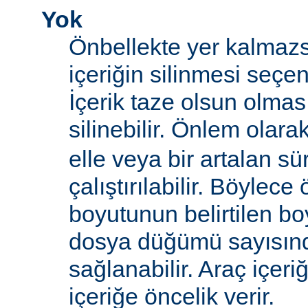
Yok
Önbellekte yer kalmazs
içeriğin silinmesi seçen
İçerik taze olsun olma
silinebilir. Önlem olara
elle veya bir artalan sü
çalıştırılabilir. Böylece
boyutunun belirtilen boy
dosya düğümü sayısın
sağlanabilir. Araç içeri
içeriğe öncelik verir.