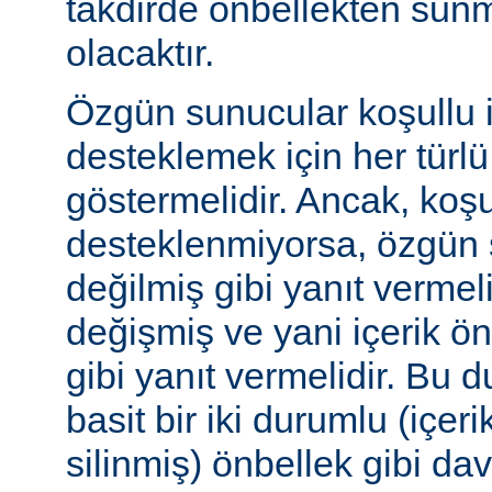
takdirde önbellekten sunm
olacaktır.
Özgün sunucular koşullu i
desteklemek için her türl
göstermelidir. Ancak, koşul
desteklenmiyorsa, özgün 
değilmiş gibi yanıt vermeli
değişmiş ve yani içerik ö
gibi yanıt vermelidir. Bu 
basit bir iki durumlu (içer
silinmiş) önbellek gibi dav