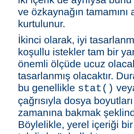
ve özkaynağın tamamını a
kurtulunur.
İkinci olarak, iyi tasarla
koşullu istekler tam bir y
önemli ölçüde ucuz olaca
tasarlanmış olacaktır. Du
bu genellikle
veya
stat()
çağrısıyla dosya boyutları
zamanına bakmak şeklinde
Böylelikle, yerel içeriği bi