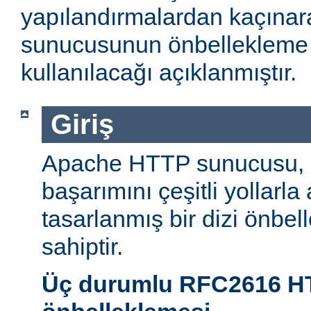
yapılandırmalardan kaçın
sunucusunun önbellekleme öz
kullanılacağı açıklanmıştır.
Giriş
Apache HTTP sunucusu,
başarımını çeşitli yollarla
tasarlanmış bir dizi önbel
sahiptir.
Üç durumlu RFC2616 H