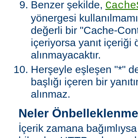
Benzer şekilde,
Cache
yönergesi kullanılmamı
değerli bir "Cache-Contr
içeriyorsa yanıt içeriği
alınmayacaktır.
Herşeyle eşleşen "*" değ
başlığı içeren bir yanıt
alınmaz.
Neler Önbelleklenm
İçerik zamana bağımlıysa