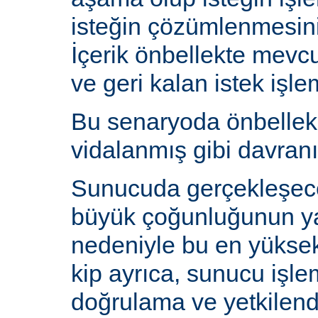
isteğin çözümlenmesin
İçerik önbellekte mev
ve geri kalan istek işlem
Bu senaryoda önbelle
vidalanmış gibi davranı
Sunucuda gerçekleşecek
büyük çoğunluğunun y
nedeniyle bu en yüksek 
kip ayrıca, sunucu işlem
doğrulama ve yetkilen