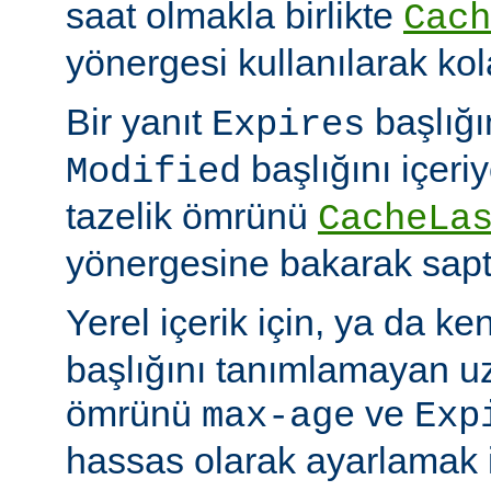
saat olmakla birlikte
Cach
yönergesi kullanılarak kola
Bir yanıt
başlığı
Expires
başlığını içeri
Modified
tazelik ömrünü
CacheLa
yönergesine bakarak sapt
Yerel içerik için, ya da ke
başlığını tanımlamayan uza
ömrünü
ve
max-age
Exp
hassas olarak ayarlamak 