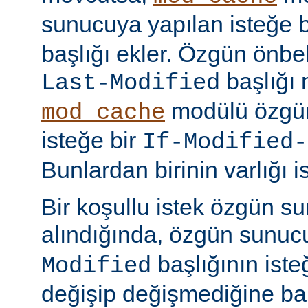
sunucuya yapılan isteğe 
başlığı ekler. Özgün önbell
başlığı 
Last-Modified
modülü özgün
mod_cache
isteğe bir
If-Modified-
Bunlardan birinin varlığı i
Bir koşullu istek özgün s
alındığında, özgün sunu
başlığının ist
Modified
değişip değişmediğine ba