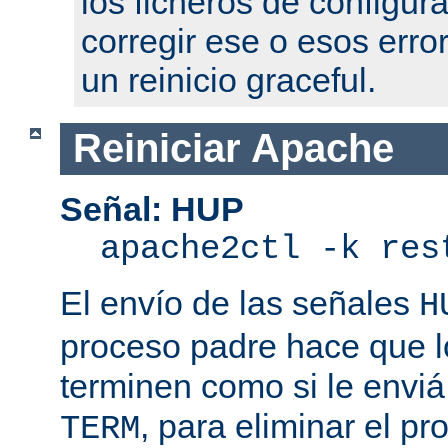
los ficheros de configur
corregir ese o esos erro
un reinicio graceful.
Reiniciar Apache
Señal: HUP
apache2ctl -k res
El envío de las señales
H
proceso padre hace que l
terminen como si le enviá
, para eliminar el p
TERM