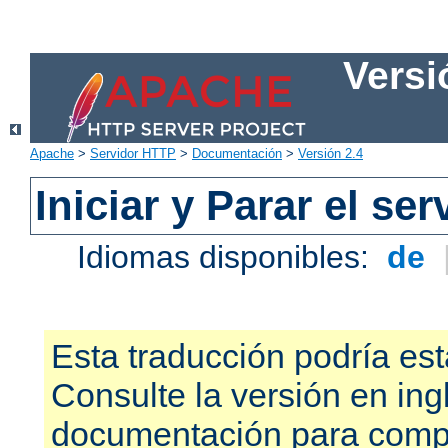
Versi
Apache
>
Servidor HTTP
>
Documentación
>
Versión 2.4
Iniciar y Parar el se
Idiomas disponibles:
de
Esta traducción podría est
Consulte la versión en ing
documentación para compr