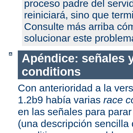
proceso padre del servi
reiniciará, sino que term
Consulte más arriba có
solucionar este problem
Apéndice: señales y
conditions
Con anterioridad a la ver
1.2b9 había varias
race c
en las señales para parar 
(una descripción sencilla