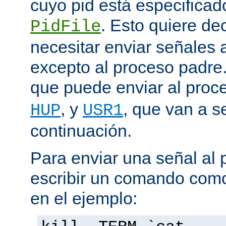
cuyo pid está especificado
. Esto quiere de
PidFile
necesitar enviar señales
excepto al proceso padre
que puede enviar al proc
, y
, que van a s
HUP
USR1
continuación.
Para enviar una señal al
escribir un comando como
en el ejemplo: