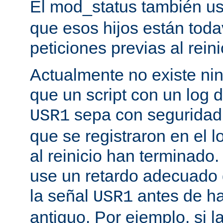
El mod_status también u
que esos hijos están toda
peticiones previas al reini
Actualmente no existe n
que un script con un log 
sepa con seguridad 
USR1
que se registraron en el l
al reinicio han terminado
use un retardo adecuado
la señal
antes de ha
USR1
antiguo. Por ejemplo, si l