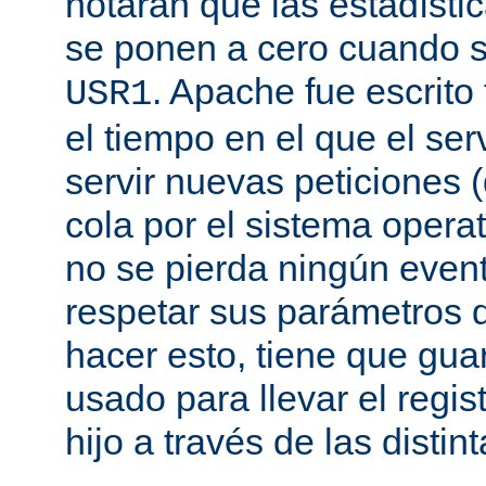
notarán que las estadísti
se ponen a cero cuando s
. Apache fue escrito
USR1
el tiempo en el que el se
servir nuevas peticiones
cola por el sistema opera
no se pierda ningún even
respetar sus parámetros d
hacer esto, tiene que gua
usado para llevar el regis
hijo a través de las disti