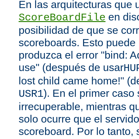
En las arquitecturas que 
en disc
ScoreBoardFile
posibilidad de que se co
scoreboards. Esto puede 
produzca el error "bind: A
use" (después de usar
HU
lost child came home!" (
). En el primer caso 
USR1
irrecuperable, mientras q
solo ocurre que el servido
scoreboard. Por lo tanto,