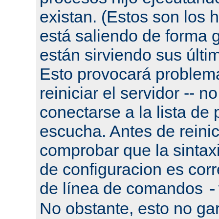
existan. (Estos son los h
está saliendo de forma g
están sirviendo sus últi
Esto provocará problema
reiniciar el servidor -- n
conectarse a la lista de
escucha. Antes de reinic
comprobar que la sintaxi
de configuracion es corr
de línea de comandos
-
No obstante, esto no gar