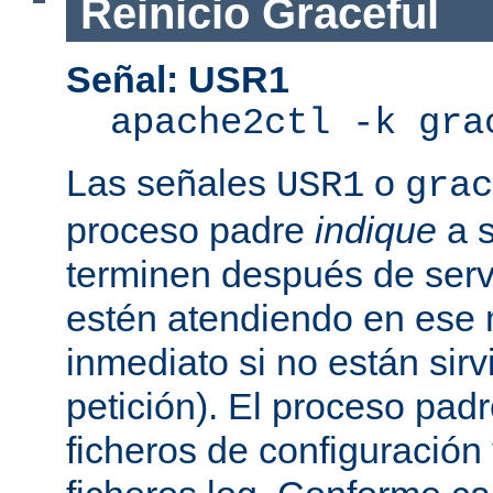
Reinicio Graceful
Señal: USR1
apache2ctl -k gra
Las señales
o
USR1
grac
proceso padre
indique
a s
terminen después de servi
estén atendiendo en ese
inmediato si no están sir
petición). El proceso pad
ficheros de configuración 