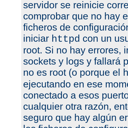
servidor se reinicie cor
comprobar que no hay er
ficheros de configuració
iniciar
con un usu
httpd
root. Si no hay errores, 
sockets y logs y fallará 
no es root (o porque el
ejecutando en ese mome
conectado a esos puertos
cualquier otra razón, en
seguro que hay algún er