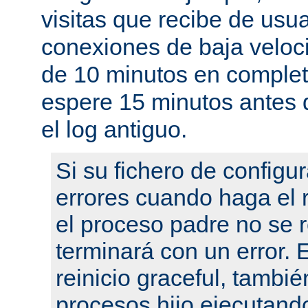
visitas que recibe de usu
conexiones de baja velo
de 10 minutos en complet
espere 15 minutos antes 
el log antiguo.
Si su fichero de configu
errores cuando haga el r
el proceso padre no se r
terminará con un error.
reinicio graceful, tambié
procesos hijo ejecutand