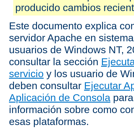
producido cambios recien
Este documento explica como
servidor Apache en sistemas
usuarios de Windows NT, 
consultar la sección
Ejecut
servicio
y los usuario de W
deben consultar
Ejecutar 
Aplicación de Consola
para
información sobre como con
esas plataformas.